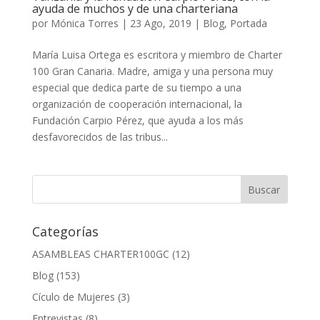
ayuda de muchos y de una charteriana
por
Mónica Torres
|
23 Ago, 2019
|
Blog
,
Portada
María Luisa Ortega es escritora y miembro de Charter
100 Gran Canaria. Madre, amiga y una persona muy
especial que dedica parte de su tiempo a una
organización de cooperación internacional, la
Fundación Carpio Pérez, que ayuda a los más
desfavorecidos de las tribus...
Categorías
ASAMBLEAS CHARTER100GC
(12)
Blog
(153)
Cículo de Mujeres
(3)
Entrevistas
(8)