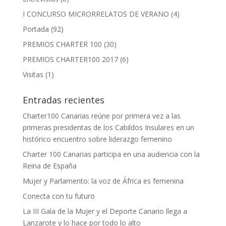
I CONCURSO MICRORRELATOS DE VERANO
(4)
Portada
(92)
PREMIOS CHARTER 100
(30)
PREMIOS CHARTER100 2017
(6)
Visitas
(1)
Entradas recientes
Charter100 Canarias reúne por primera vez a las
primeras presidentas de los Cabildos Insulares en un
histórico encuentro sobre liderazgo femenino
Charter 100 Canarias participa en una audiencia con la
Reina de España
Mujer y Parlamento: la voz de África es femenina
Conecta con tu futuro
La III Gala de la Mujer y el Deporte Canario llega a
Lanzarote y lo hace por todo lo alto