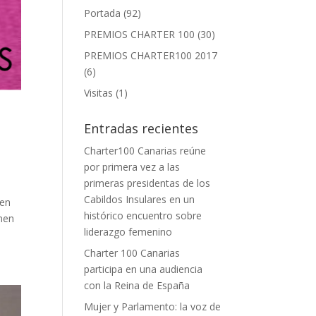
Portada
(92)
PREMIOS CHARTER 100
(30)
PREMIOS CHARTER100 2017
(6)
Visitas
(1)
n
Entradas recientes
Charter100 Canarias reúne
por primera vez a las
primeras presidentas de los
Cabildos Insulares en un
ten
histórico encuentro sobre
amen
liderazgo femenino
Charter 100 Canarias
participa en una audiencia
con la Reina de España
Mujer y Parlamento: la voz de