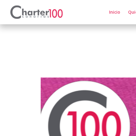
Inicio
Qui