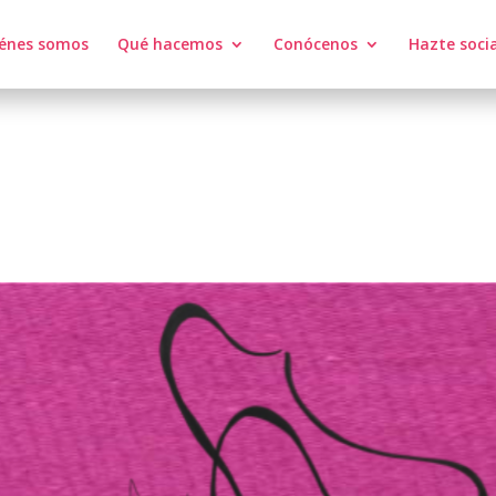
énes somos
Qué hacemos
Conócenos
Hazte soci