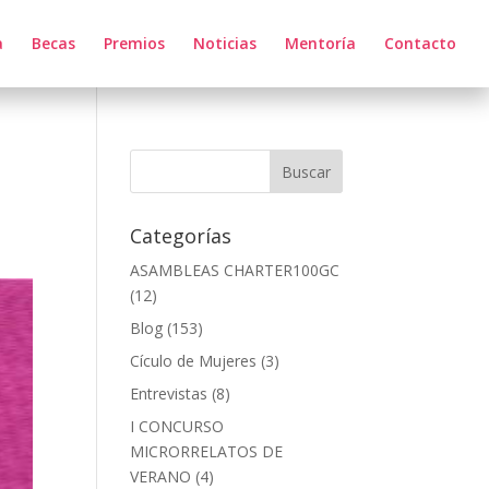
a
Becas
Premios
Noticias
Mentoría
Contacto
Categorías
ASAMBLEAS CHARTER100GC
(12)
Blog
(153)
Cículo de Mujeres
(3)
Entrevistas
(8)
I CONCURSO
MICRORRELATOS DE
VERANO
(4)