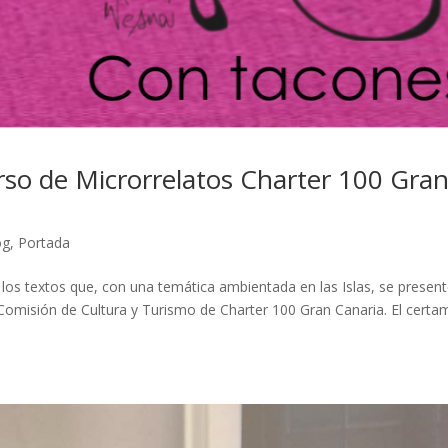
urso de Microrrelatos Charter 100 Gra
og
,
Portada
á a los textos que, con una temática ambientada en las Islas, se presen
 Comisión de Cultura y Turismo de Charter 100 Gran Canaria. El cert