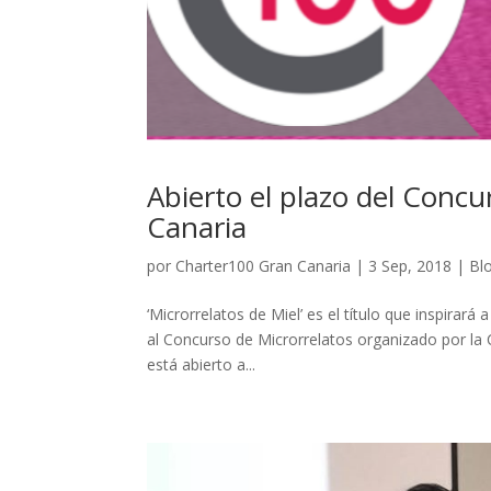
Abierto el plazo del Conc
Canaria
por
Charter100 Gran Canaria
|
3 Sep, 2018
|
Bl
‘Microrrelatos de Miel’ es el título que inspirar
al Concurso de Microrrelatos organizado por la
está abierto a...