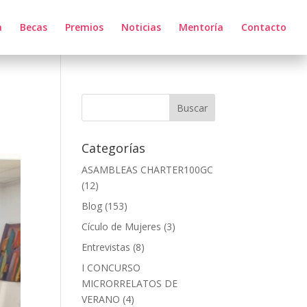
a
Becas
Premios
Noticias
Mentoría
Contacto
Categorías
ASAMBLEAS CHARTER100GC
(12)
Blog
(153)
Cículo de Mujeres
(3)
Entrevistas
(8)
I CONCURSO
MICRORRELATOS DE
VERANO
(4)