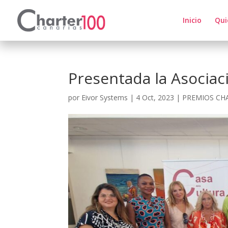
Inicio
Qui
Presentada la Asociac
por
Eivor Systems
|
4 Oct, 2023
|
PREMIOS CH