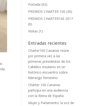
Portada
(92)
PREMIOS CHARTER 100
(30)
PREMIOS CHARTER100 2017
(6)
Visitas
(1)
Entradas recientes
Charter100 Canarias reúne
por primera vez a las
primeras presidentas de los
as
Cabildos Insulares en un
rda
histórico encuentro sobre
,
liderazgo femenino
Charter 100 Canarias
participa en una audiencia
con la Reina de España
Mujer y Parlamento: la voz de