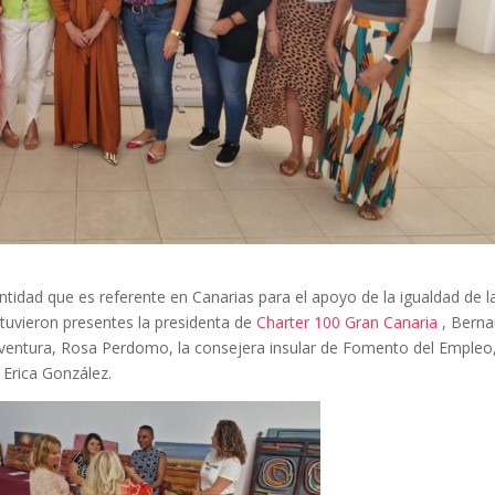
entidad que es referente en Canarias para el apoyo de
la igualdad de l
stuvieron
presentes la presidenta de
Charter 100 Gran Canaria
, Berna
teventura, Rosa Perdomo, la consejera insular de Fomento del Empleo
, Erica González.