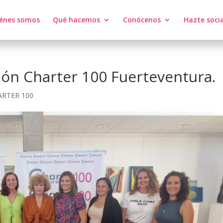
énes somos
Qué hacemos
Conócenos
Hazte soci
ión Charter 100 Fuerteventura.
ARTER 100