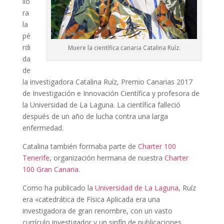
llo
ra
la
pé
rdi
Muere la científica canaria Catalina Ruíz.
da
de
la investigadora Catalina Ruíz, Premio Canarias 2017
de Investigación e Innovación Científica y profesora de
la Universidad de La Laguna. La científica falleció
después de un año de lucha contra una larga
enfermedad.
Catalina también formaba parte de
Charter 100
Tenerife
, organización hermana de nuestra
Charter
100 Gran Canaria
.
Como ha publicado la
Universidad de La Laguna
, Ruíz
era «catedrática de Física Aplicada era una
investigadora de gran renombre, con un vasto
currículo investigador y un sinfín de publicaciones