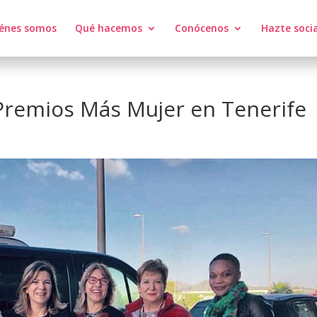
énes somos
Qué hacemos
Conócenos
Hazte soci
Premios Más Mujer en Tenerife