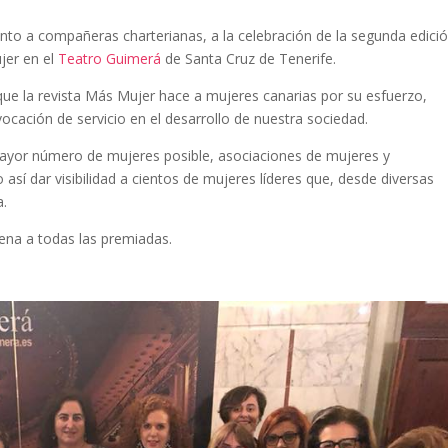
unto a compañeras charterianas, a la celebración de la segunda edici
jer en el
Teatro Guimerá
de Santa Cruz de Tenerife.
e la revista Más Mujer hace a mujeres canarias por su esfuerzo,
 vocación de servicio en el desarrollo de nuestra sociedad.
 mayor número de mujeres posible, asociaciones de mujeres y
así dar visibilidad a cientos de mujeres líderes que, desde diversas
a.
ena a todas las premiadas.