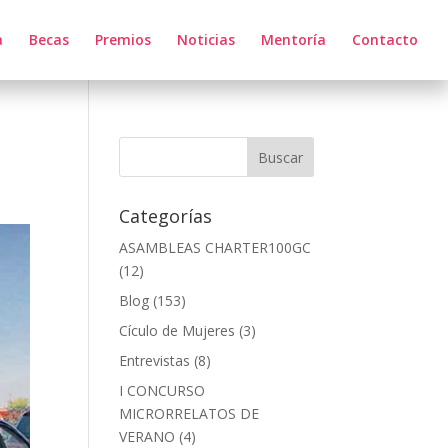
a
Becas
Premios
Noticias
Mentoría
Contacto
Categorías
ASAMBLEAS CHARTER100GC
(12)
Blog
(153)
Cículo de Mujeres
(3)
Entrevistas
(8)
I CONCURSO
MICRORRELATOS DE
VERANO
(4)