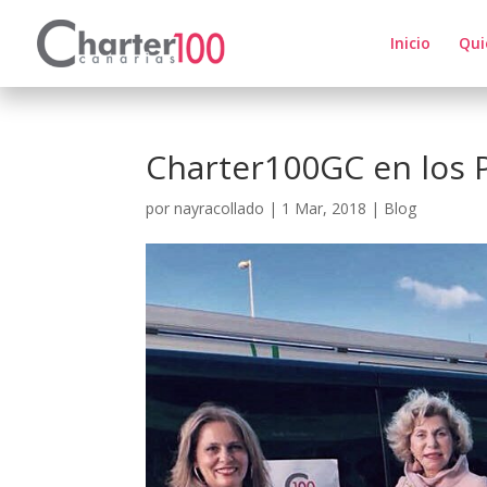
Inicio
Qui
Charter100GC en los 
por
nayracollado
|
1 Mar, 2018
|
Blog